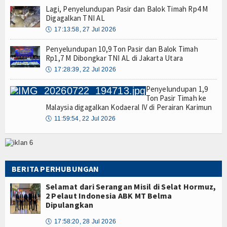
Lagi, Penyelundupan Pasir dan Balok Timah Rp4 M
Digagalkan TNI AL
🕔
17:13:58, 27 Jul 2026
Penyelundupan 10,9 Ton Pasir dan Balok Timah
Rp1,7 M Dibongkar TNI AL di Jakarta Utara
🕔
17:28:39, 22 Jul 2026
Penyelundupan 1,9
Ton Pasir Timah ke
Malaysia digagalkan Kodaeral IV di Perairan Karimun
🕔
11:59:54, 22 Jul 2026
BERITA PERHUBUNGAN
Selamat dari Serangan Misil di Selat Hormuz,
2 Pelaut Indonesia ABK MT Belma
Dipulangkan
🕔
17:58:20, 28 Jul 2026