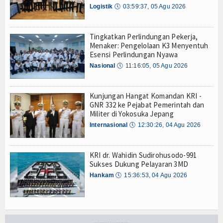
Logistik
🕔
03:59:37, 05 Agu 2026
TV
Channel
Tingkatkan Perlindungan Pekerja,
Menaker: Pengelolaan K3 Menyentuh
Esensi Perlindungan Nyawa
Nasional
🕔
11:16:05, 05 Agu 2026
Kunjungan Hangat Komandan KRI -
GNR 332 ke Pejabat Pemerintah dan
Militer di Yokosuka Jepang
Internasional
🕔
12:30:26, 04 Agu 2026
KRI dr. Wahidin Sudirohusodo-991
Sukses Dukung Pelayaran 3MD
Hankam
🕔
15:36:53, 04 Agu 2026