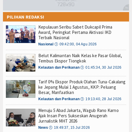
PILIHAN REDAKSI
Kepulauan Seribu Sabet Dukcapil Prima
Award, Peringkat Pertama Aktivasi IKD
Terbaik Nasional
Nasional
🕔
09:42:00, 04 Agu 2026
Belut Kalimantan Naik Kelas ke Pasar Global,
Tembus Ekspor Tiongkok
Kelautan dan Perikanan
🕔
01:45:34, 30 Jul 2026
Tarif 0% Ekspor Produk Olahan Tuna-Cakalang
ke Jepang Mulai 1 Agustus, KKP: Peluang
Besar, Manfaatkan
Kelautan dan Perikanan
🕔
19:13:40, 28 Jul 2026
Menuju 5 Abad Jakarta, Wagub Rano Karno
Ajak Insan Pers Sukseskan Anugerah
Jurnalistik MHT 2026
News
🕔
19:49:37, 15 Jul 2026