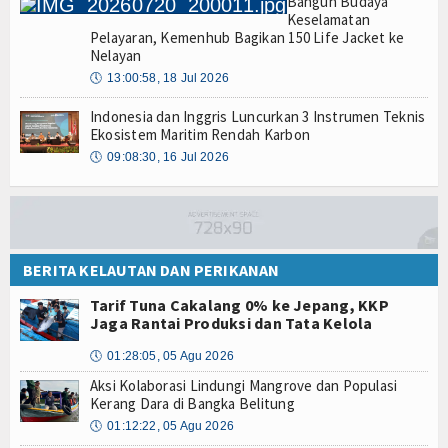
Bangun Budaya
Keselamatan
Pelayaran, Kemenhub Bagikan 150 Life Jacket ke
Nelayan
🕔
13:00:58, 18 Jul 2026
Indonesia dan Inggris Luncurkan 3 Instrumen Teknis
Ekosistem Maritim Rendah Karbon
🕔
09:08:30, 16 Jul 2026
BERITA KELAUTAN DAN PERIKANAN
Tarif Tuna Cakalang 0% ke Jepang, KKP
Jaga Rantai Produksi dan Tata Kelola
🕔
01:28:05, 05 Agu 2026
Aksi Kolaborasi Lindungi Mangrove dan Populasi
Kerang Dara di Bangka Belitung
🕔
01:12:22, 05 Agu 2026