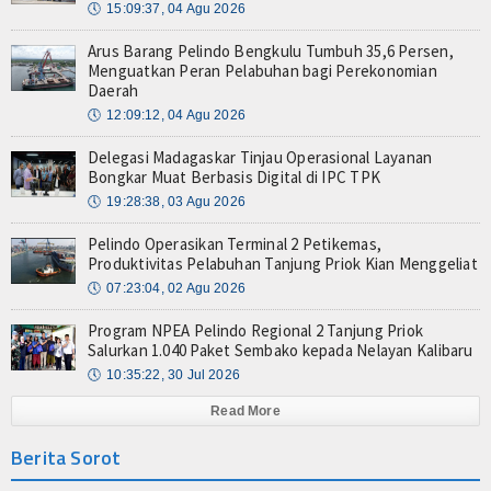
🕔
15:09:37, 04 Agu 2026
Arus Barang Pelindo Bengkulu Tumbuh 35,6 Persen,
Menguatkan Peran Pelabuhan bagi Perekonomian
Daerah
🕔
12:09:12, 04 Agu 2026
Delegasi Madagaskar Tinjau Operasional Layanan
Bongkar Muat Berbasis Digital di IPC TPK
🕔
19:28:38, 03 Agu 2026
Pelindo Operasikan Terminal 2 Petikemas,
Produktivitas Pelabuhan Tanjung Priok Kian Menggeliat
🕔
07:23:04, 02 Agu 2026
Program NPEA Pelindo Regional 2 Tanjung Priok
Salurkan 1.040 Paket Sembako kepada Nelayan Kalibaru
🕔
10:35:22, 30 Jul 2026
Read More
Berita Sorot