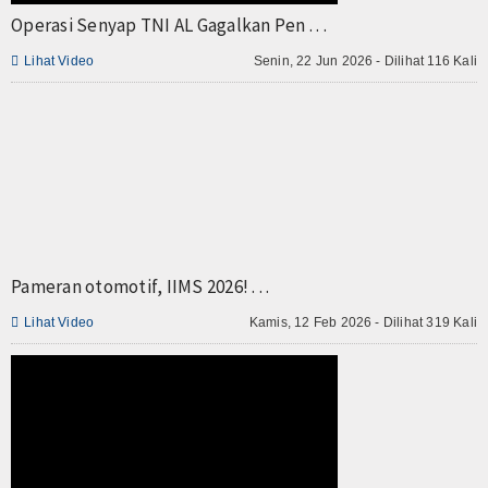
Operasi Senyap TNI AL Gagalkan Pen . . .
TV

Lihat Video
Senin, 22 Jun 2026 - Dilihat 116 Kali
Channel
Pameran otomotif, IIMS 2026! . . .

Lihat Video
Kamis, 12 Feb 2026 - Dilihat 319 Kali