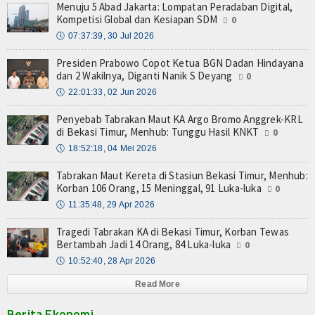
Menuju 5 Abad Jakarta: Lompatan Peradaban Digital,
Kompetisi Global dan Kesiapan SDM
0
🕔
07:37:39, 30 Jul 2026
Presiden Prabowo Copot Ketua BGN Dadan Hindayana
dan 2 Wakilnya, Diganti Nanik S Deyang
0
🕔
22:01:33, 02 Jun 2026
Penyebab Tabrakan Maut KA Argo Bromo Anggrek-KRL
di Bekasi Timur, Menhub: Tunggu Hasil KNKT
0
🕔
18:52:18, 04 Mei 2026
Tabrakan Maut Kereta di Stasiun Bekasi Timur, Menhub:
Korban 106 Orang, 15 Meninggal, 91 Luka-luka
0
🕔
11:35:48, 29 Apr 2026
Tragedi Tabrakan KA di Bekasi Timur, Korban Tewas
Bertambah Jadi 14 Orang, 84 Luka-luka
0
🕔
10:52:40, 28 Apr 2026
Read More
Berita Ekonomi