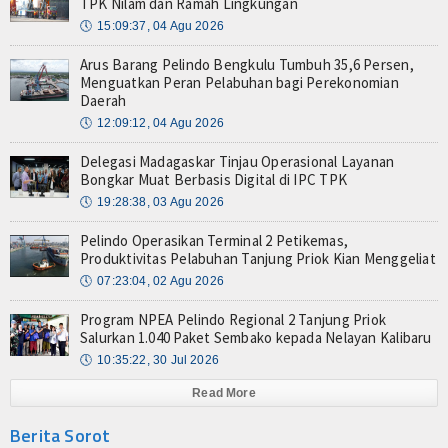
TPK Nilam dan Ramah Lingkungan
🕔
15:09:37, 04 Agu 2026
Arus Barang Pelindo Bengkulu Tumbuh 35,6 Persen,
Menguatkan Peran Pelabuhan bagi Perekonomian
Daerah
🕔
12:09:12, 04 Agu 2026
Delegasi Madagaskar Tinjau Operasional Layanan
Bongkar Muat Berbasis Digital di IPC TPK
🕔
19:28:38, 03 Agu 2026
Pelindo Operasikan Terminal 2 Petikemas,
Produktivitas Pelabuhan Tanjung Priok Kian Menggeliat
🕔
07:23:04, 02 Agu 2026
Program NPEA Pelindo Regional 2 Tanjung Priok
Salurkan 1.040 Paket Sembako kepada Nelayan Kalibaru
🕔
10:35:22, 30 Jul 2026
Read More
Berita Sorot