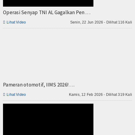
TV
Operasi Senyap TNI AL Gagalkan Pen . . .
Channel

Lihat Video
Senin, 22 Jun 2026 - Dilihat 116 Kali
Pameran otomotif, IIMS 2026! . . .

Lihat Video
Kamis, 12 Feb 2026 - Dilihat 319 Kali