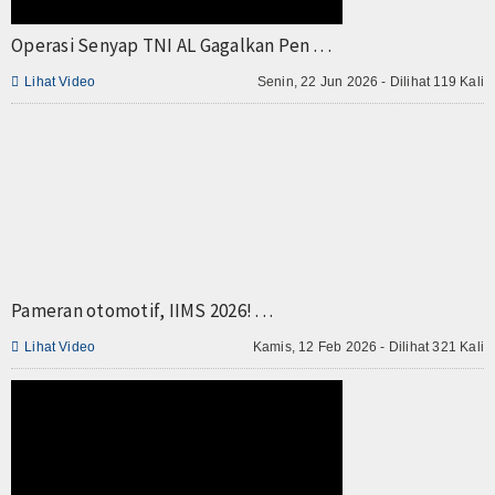
TV
Operasi Senyap TNI AL Gagalkan Pen . . .
Channel

Lihat Video
Senin, 22 Jun 2026 - Dilihat 119 Kali
Pameran otomotif, IIMS 2026! . . .

Lihat Video
Kamis, 12 Feb 2026 - Dilihat 321 Kali