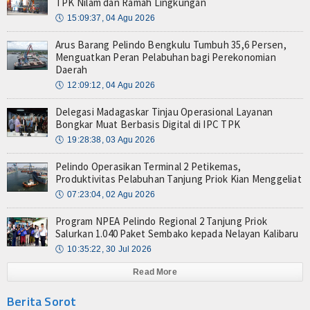
TPK Nilam dan Ramah Lingkungan
🕔
15:09:37, 04 Agu 2026
Arus Barang Pelindo Bengkulu Tumbuh 35,6 Persen,
Menguatkan Peran Pelabuhan bagi Perekonomian
Daerah
🕔
12:09:12, 04 Agu 2026
Delegasi Madagaskar Tinjau Operasional Layanan
Bongkar Muat Berbasis Digital di IPC TPK
🕔
19:28:38, 03 Agu 2026
Pelindo Operasikan Terminal 2 Petikemas,
Produktivitas Pelabuhan Tanjung Priok Kian Menggeliat
🕔
07:23:04, 02 Agu 2026
Program NPEA Pelindo Regional 2 Tanjung Priok
Salurkan 1.040 Paket Sembako kepada Nelayan Kalibaru
🕔
10:35:22, 30 Jul 2026
Read More
Berita Sorot