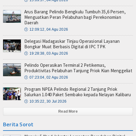
🕔
15:09:37, 04 Agu 2026
Arus Barang Pelindo Bengkulu Tumbuh 35,6 Persen,
Menguatkan Peran Pelabuhan bagi Perekonomian
Daerah
🕔
12:09:12, 04 Agu 2026
Delegasi Madagaskar Tinjau Operasional Layanan
Bongkar Muat Berbasis Digital di IPC TPK
🕔
19:28:38, 03 Agu 2026
Pelindo Operasikan Terminal 2 Petikemas,
Produktivitas Pelabuhan Tanjung Priok Kian Menggeliat
🕔
07:23:04, 02 Agu 2026
Program NPEA Pelindo Regional 2 Tanjung Priok
Salurkan 1.040 Paket Sembako kepada Nelayan Kalibaru
🕔
10:35:22, 30 Jul 2026
Read More
Berita Sorot