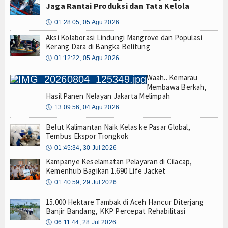
Jaga Rantai Produksi dan Tata Kelola
🕔
01:28:05, 05 Agu 2026
Aksi Kolaborasi Lindungi Mangrove dan Populasi
Kerang Dara di Bangka Belitung
🕔
01:12:22, 05 Agu 2026
Waah.. Kemarau
Membawa Berkah,
Hasil Panen Nelayan Jakarta Melimpah
🕔
13:09:56, 04 Agu 2026
Belut Kalimantan Naik Kelas ke Pasar Global,
Tembus Ekspor Tiongkok
🕔
01:45:34, 30 Jul 2026
Kampanye Keselamatan Pelayaran di Cilacap,
Kemenhub Bagikan 1.690 Life Jacket
🕔
01:40:59, 29 Jul 2026
15.000 Hektare Tambak di Aceh Hancur Diterjang
Banjir Bandang, KKP Percepat Rehabilitasi
🕔
06:11:44, 28 Jul 2026