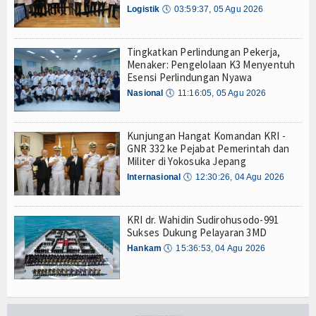
Logistik
🕔
03:59:37, 05 Agu 2026
TV
Channel
Tingkatkan Perlindungan Pekerja,
Menaker: Pengelolaan K3 Menyentuh
Esensi Perlindungan Nyawa
Nasional
🕔
11:16:05, 05 Agu 2026
Kunjungan Hangat Komandan KRI -
GNR 332 ke Pejabat Pemerintah dan
Militer di Yokosuka Jepang
Internasional
🕔
12:30:26, 04 Agu 2026
KRI dr. Wahidin Sudirohusodo-991
Sukses Dukung Pelayaran 3MD
Hankam
🕔
15:36:53, 04 Agu 2026