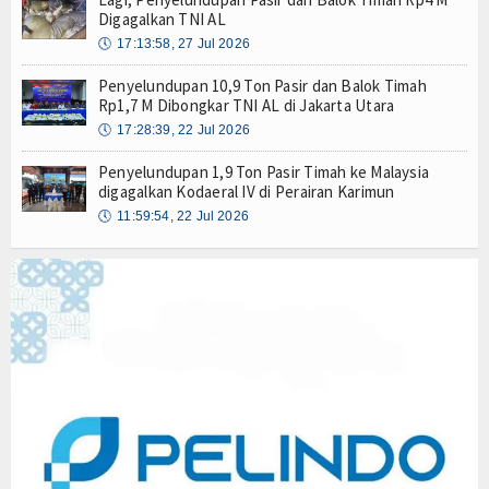
Digagalkan TNI AL
🕔
17:13:58, 27 Jul 2026
Penyelundupan 10,9 Ton Pasir dan Balok Timah
Rp1,7 M Dibongkar TNI AL di Jakarta Utara
🕔
17:28:39, 22 Jul 2026
Penyelundupan 1,9 Ton Pasir Timah ke Malaysia
digagalkan Kodaeral IV di Perairan Karimun
🕔
11:59:54, 22 Jul 2026