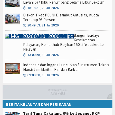
Layani 677 Ribu Penumpang Selama Libur Sekolah
🕔
18:18:31, 23 Jul 2026
Diskon Tiket PELNI Disambut Antusias, Kuota
Terserap 96 Persen
🕔
20:49:53, 21 Jul 2026
Bangun Budaya
Keselamatan
Pelayaran, Kemenhub Bagikan 150 Life Jacket ke
Nelayan
🕔
13:00:58, 18 Jul 2026
Indonesia dan Inggris Luncurkan 3 Instrumen Teknis
Ekosistem Maritim Rendah Karbon
🕔
09:08:30, 16 Jul 2026
BERITA KELAUTAN DAN PERIKANAN
Tarif Tuna Cakalang 0% ke Jepang, KKP