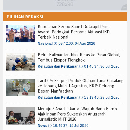
PILIHAN REDAKSI
Kepulauan Seribu Sabet Dukcapil Prima
Award, Peringkat Pertama Aktivasi IKD
Terbaik Nasional
Nasional
🕔
09:42:00, 04 Agu 2026
Belut Kalimantan Naik Kelas ke Pasar Global,
Tembus Ekspor Tiongkok
Kelautan dan Perikanan
🕔
01:45:34, 30 Jul 2026
Tarif 0% Ekspor Produk Olahan Tuna-Cakalang
ke Jepang Mulai 1 Agustus, KKP: Peluang
Besar, Manfaatkan
Kelautan dan Perikanan
🕔
19:13:40, 28 Jul 2026
Menuju 5 Abad Jakarta, Wagub Rano Karno
Ajak Insan Pers Sukseskan Anugerah
Jurnalistik MHT 2026
News
🕔
19:49:37, 15 Jul 2026