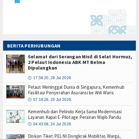
BERITA PERHUBUNGAN
Selamat dari Serangan Misil di Selat Hormuz,
2 Pelaut Indonesia ABK MT Belma
Dipulangkan
🕔
17:58:20, 28 Jul 2026
Pelaut Meninggal Dunia di Singapura, Kemenhub
Fasilitasi Penyerahan Asuransi ke Ahli Waris
🕔
07:18:28, 25 Jul 2026
Kemenhub dan Pelindo Kerja Sama Modernisasi
Layanan Kapal E-Pilotage Perairan Wajib Pandu
🕔
04:43:08, 24 Jul 2026
Diskon Tiket PELNI Dongkrak Mobilitas Warga,