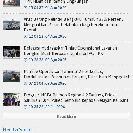
TPK Nilam dan Ramah Lingkungan
🕔
15:09:37, 04 Agu 2026
Arus Barang Pelindo Bengkulu Tumbuh 35,6 Persen,
Menguatkan Peran Pelabuhan bagi Perekonomian
Daerah
🕔
12:09:12, 04 Agu 2026
Delegasi Madagaskar Tinjau Operasional Layanan
Bongkar Muat Berbasis Digital di IPC TPK
🕔
19:28:38, 03 Agu 2026
Pelindo Operasikan Terminal 2 Petikemas,
Produktivitas Pelabuhan Tanjung Priok Kian Menggeliat
🕔
07:23:04, 02 Agu 2026
Program NPEA Pelindo Regional 2 Tanjung Priok
Salurkan 1.040 Paket Sembako kepada Nelayan Kalibaru
🕔
10:35:22, 30 Jul 2026
Read More
Berita Sorot