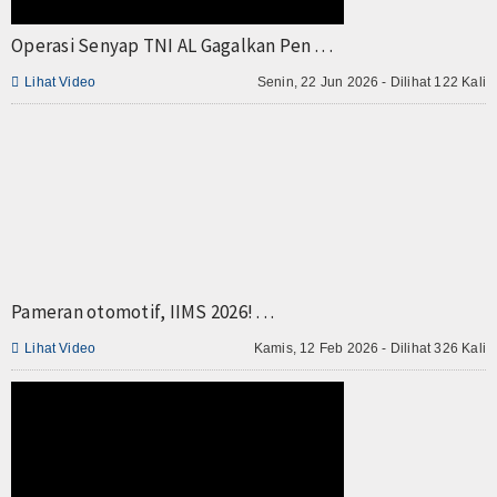
TV
Operasi Senyap TNI AL Gagalkan Pen . . .
Channel

Lihat Video
Senin, 22 Jun 2026 - Dilihat 122 Kali
Pameran otomotif, IIMS 2026! . . .

Lihat Video
Kamis, 12 Feb 2026 - Dilihat 326 Kali