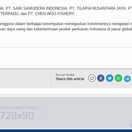
SANA, PT. SARI SAMUDERA INDONESIA, PT. TILAPIA NUSANTARA JAYA, P
TERPADU, dan PT. CHEN WOO FISHERY.
Trenggono dalam berbagai kesempatan menegaskan komitmennya mengawal 
an daya saing dan keberterimaan produk perikanan Indonesia di pasar global
Social media
Share this article