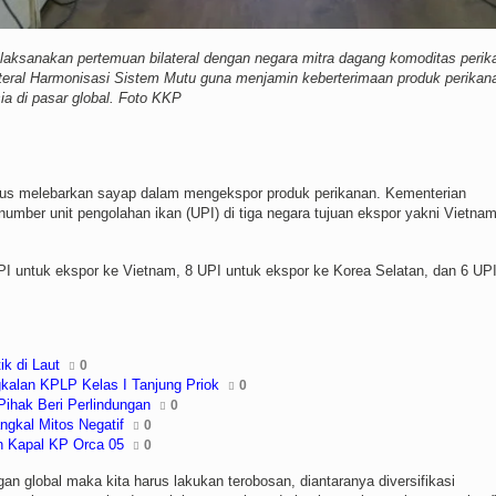
laksanakan pertemuan bilateral dengan negara mitra dagang komoditas perik
lateral Harmonisasi Sistem Mutu guna menjamin keberterimaan produk perikan
ia di pasar global. Foto KKP
us melebarkan sayap dalam mengekspor produk perikanan. Kementerian
umber unit pengolahan ikan (UPI) di tiga negara tujuan ekspor yakni Vietnam
 untuk ekspor ke Vietnam, 8 UPI untuk ekspor ke Korea Selatan, dan 6 UP
k di Laut
0
gkalan KPLP Kelas I Tanjung Priok
0
hak Beri Perlindungan
0
gkal Mitos Negatif
0
n Kapal KP Orca 05
0
an global maka kita harus lakukan terobosan, diantaranya diversifikasi