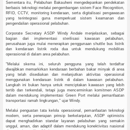
Sementara itu, Pelabuhan Bakauheni mengedepankan pendekatan
berbasis teknologi melalui pengembangan sistem Face Recognition,
RFID, CCTV, monitoring kendaraan, serta digitalisasi pengawasan
yang terintegrasi guna memperkuat sistem keamanan dan
pengendalian operasional pelabuhan.
Corporate Secretary ASDP Windy Andale menjelaskan, sebagai
bagian dari implementasi sterilisasi kawasan pelabuhan,
perusahaan juga mulai menerapkan penggunaan shuttle bus listrik
dan kendaraan listrik roda dua untuk mendukung mobilitas
operasional di dalam area pelabuhan.
"Melalui skema ini, seluruh pengguna yang telah terdaftar
diwajibkan memarkirkan kendaraan berbahan bakar minyak di area
yang telah disediakan dan melanjutkan aktivitas operasional
menggunakan kendaraan listrik di dalam kawasan pelabuhan.
Langkah ini bukan hanya untuk menciptakan kawasan yang lebih
tertib dan terkendali, tetapi juga mencerminkan komitmen ASDP
dalam mendukung implementasi Green Port melalui pemanfaatan
transportasi ramah lingkungan," ujar Windy.
Melalui penguatan tata kelola operasional, pemanfaatan teknologi
modern, serta penerapan prinsip berkelanjutan, ASDP optimistis
dapat menghadirkan standar layanan pelabuhan yang semakin
unggul, aman, dan adaptif dalam mendukung konektivitas nasional