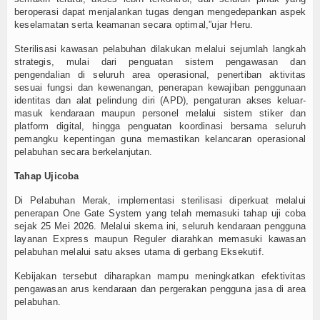
beroperasi dapat menjalankan tugas dengan mengedepankan aspek
keselamatan serta keamanan secara optimal,”ujar Heru.
Sterilisasi kawasan pelabuhan dilakukan melalui sejumlah langkah
strategis, mulai dari penguatan sistem pengawasan dan
pengendalian di seluruh area operasional, penertiban aktivitas
sesuai fungsi dan kewenangan, penerapan kewajiban penggunaan
identitas dan alat pelindung diri (APD), pengaturan akses keluar-
masuk kendaraan maupun personel melalui sistem stiker dan
platform digital, hingga penguatan koordinasi bersama seluruh
pemangku kepentingan guna memastikan kelancaran operasional
pelabuhan secara berkelanjutan.
Tahap Ujicoba
Di Pelabuhan Merak, implementasi sterilisasi diperkuat melalui
penerapan One Gate System yang telah memasuki tahap uji coba
sejak 25 Mei 2026. Melalui skema ini, seluruh kendaraan pengguna
layanan Express maupun Reguler diarahkan memasuki kawasan
pelabuhan melalui satu akses utama di gerbang Eksekutif.
Kebijakan tersebut diharapkan mampu meningkatkan efektivitas
pengawasan arus kendaraan dan pergerakan pengguna jasa di area
pelabuhan.