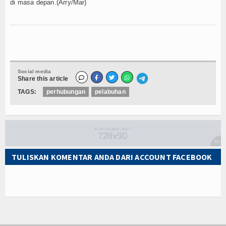
di masa depan.(Arry/Mar)
Social media
Share this article
TAGS:
perhubungan
pelabuhan
TULISKAN KOMENTAR ANDA DARI ACCOUNT FACEBOOK