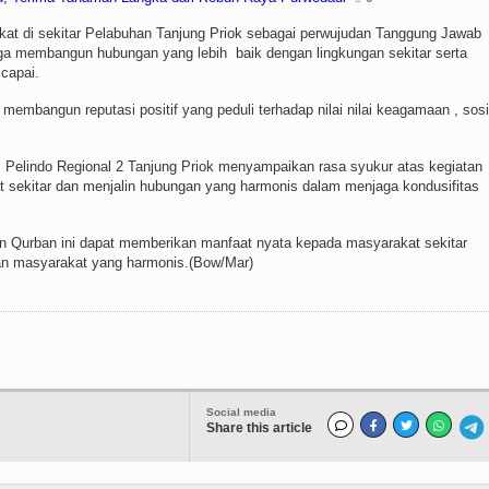
kat di sekitar Pelabuhan Tanjung Priok sebagai perwujudan Tanggung Jawab
ga membangun hubungan yang lebih baik dengan lingkungan sekitar serta
icapai.
membangun reputasi positif yang peduli terhadap nilai nilai keagamaan , sosi
Pelindo Regional 2 Tanjung Priok menyampaikan rasa syukur atas kegiatan
t sekitar dan menjalin hubungan yang harmonis dalam menjaga kondusifitas
n Qurban ini dapat memberikan manfaat nyata kepada masyarakat sekitar
n masyarakat yang harmonis.(Bow/Mar)
Social media
Share this article