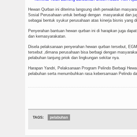
Hewan Qurban ini diterima langsung oleh perwakilan masyara
Sosial Perusahaan untuk berbagi dengan masyarakat dan ju
sebagai bentuk syukur perusahaan atas kinerja bisnis yang d
Penyerahan bantuan hewan qurban ini di harapkan juga dapat 
dan kemasyarakatan.
Disela pelaksanaan penyerahan hewan qurban tersebut, EGM 
tersebut ,dimana perusahaan bisa berbagi dengan masyaraka
pelabuhan tanjung priok dan lingkungan sekitar nya.
Harapan Yandri, Pelaksanaan Program Pelindo Berbagi Hewa
pelabuhan serta menumbuhkan rasa kebersamaan Pelindo da
TAGS:
pelabuhan