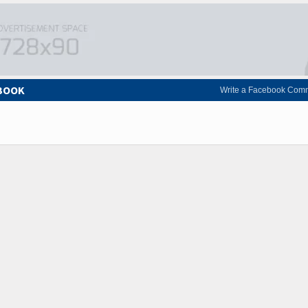
EBOOK
Write a Facebook Com