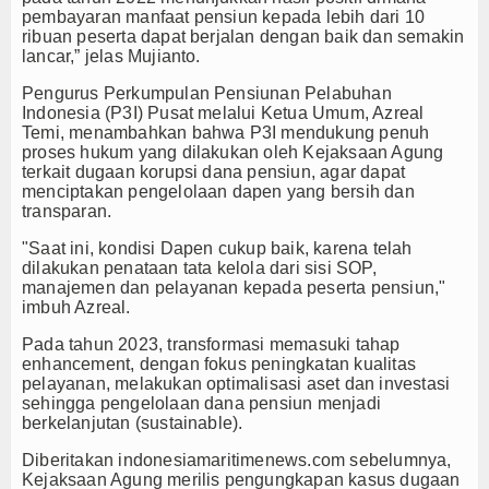
pembayaran manfaat pensiun kepada lebih dari 10
ribuan peserta dapat berjalan dengan baik dan semakin
lancar,” jelas Mujianto.
Pengurus Perkumpulan Pensiunan Pelabuhan
Indonesia (P3I) Pusat melalui Ketua Umum, Azreal
Temi, menambahkan bahwa P3I mendukung penuh
proses hukum yang dilakukan oleh Kejaksaan Agung
terkait dugaan korupsi dana pensiun, agar dapat
menciptakan pengelolaan dapen yang bersih dan
transparan.
"Saat ini, kondisi Dapen cukup baik, karena telah
dilakukan penataan tata kelola dari sisi SOP,
manajemen dan pelayanan kepada peserta pensiun,"
imbuh Azreal.
Pada tahun 2023, transformasi memasuki tahap
enhancement, dengan fokus peningkatan kualitas
pelayanan, melakukan optimalisasi aset dan investasi
sehingga pengelolaan dana pensiun menjadi
berkelanjutan (sustainable).
Diberitakan indonesiamaritimenews.com sebelumnya,
Kejaksaan Agung merilis pengungkapan kasus dugaan