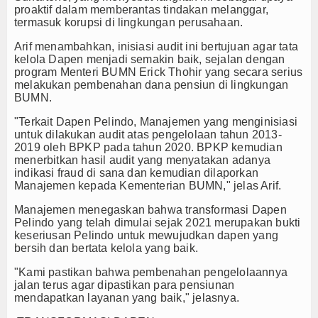
proaktif dalam memberantas tindakan melanggar,
TV
termasuk korupsi di lingkungan perusahaan.
Arif menambahkan, inisiasi audit ini bertujuan agar tata
Channel
kelola Dapen menjadi semakin baik, sejalan dengan
program Menteri BUMN Erick Thohir yang secara serius
melakukan pembenahan dana pensiun di lingkungan
BUMN.
"Terkait Dapen Pelindo, Manajemen yang menginisiasi
untuk dilakukan audit atas pengelolaan tahun 2013-
2019 oleh BPKP pada tahun 2020. BPKP kemudian
menerbitkan hasil audit yang menyatakan adanya
indikasi fraud di sana dan kemudian dilaporkan
Manajemen kepada Kementerian BUMN," jelas Arif.
Manajemen menegaskan bahwa transformasi Dapen
Pelindo yang telah dimulai sejak 2021 merupakan bukti
keseriusan Pelindo untuk mewujudkan dapen yang
bersih dan bertata kelola yang baik.
"Kami pastikan bahwa pembenahan pengelolaannya
jalan terus agar dipastikan para pensiunan
mendapatkan layanan yang baik," jelasnya.