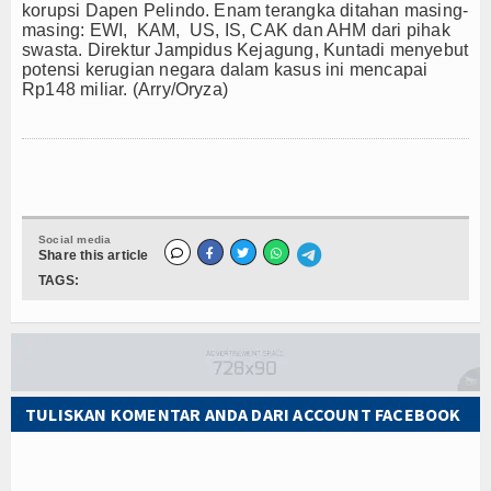
korupsi Dapen Pelindo. Enam terangka ditahan masing-
masing: EWI, KAM, US, IS, CAK dan AHM dari pihak
swasta. Direktur Jampidus Kejagung, Kuntadi menyebut
potensi kerugian negara dalam kasus ini mencapai
Rp148 miliar. (Arry/Oryza)
Social media
Share this article
TAGS:
TULISKAN KOMENTAR ANDA DARI ACCOUNT FACEBOOK