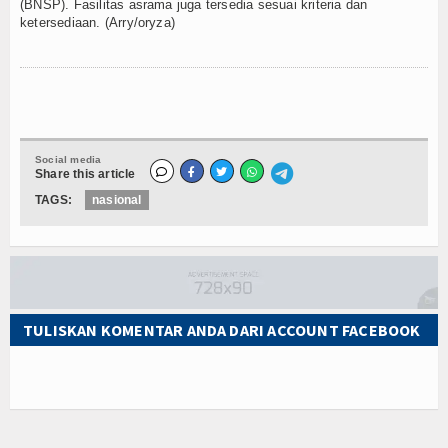
(BNSP). Fasilitas asrama juga tersedia sesuai kriteria dan
ketersediaan. (Arry/oryza)
Social media
Share this article
TAGS:
nasional
TULISKAN KOMENTAR ANDA DARI ACCOUNT FACEBOOK