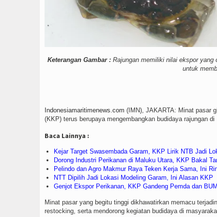
Keterangan Gambar :
Rajungan memiliki nilai ekspor yang
untuk memb
Indonesiamaritimenews.com
(IMN), JAKARTA: Minat pasar glo
(KKP) terus berupaya mengembangkan budidaya rajungan di 
Baca Lainnya :
Kejar Target Swasembada Garam, KKP Lirik NTB Jadi Lok
Dorong Industri Perikanan di Maluku Utara, KKP Bakal
Pelindo dan Agro Makmur Raya Teken Kerja Sama, Ini Ri
NTT Dipilih Jadi Lokasi Modeling Garam, Ini Alasan KKP
Genjot Ekspor Perikanan, KKP Gandeng Pemda dan BU
Minat pasar yang begitu tinggi dikhawatirkan memacu terjad
restocking, serta mendorong kegiatan budidaya di masyaraka