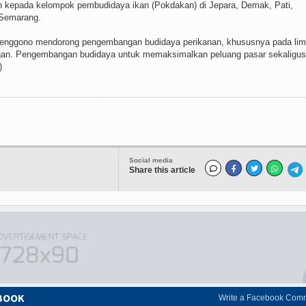
ikan kepada kelompok pembudidaya ikan (Pokdakan) di Jepara, Demak, Pati,
 Semarang.
renggono mendorong pengembangan budidaya perikanan, khususnya pada li
ngan. Pengembangan budidaya untuk memaksimalkan peluang pasar sekaligus
)
Social media
Share this article
EBOOK
Write a Facebook Com