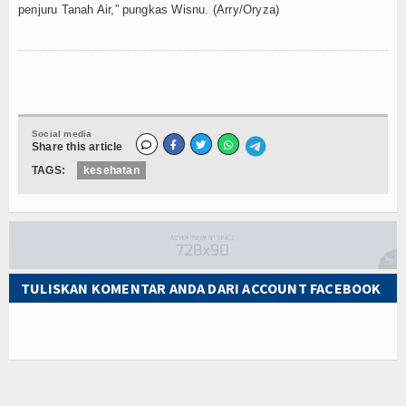
penjuru Tanah Air,” pungkas Wisnu. (Arry/Oryza)
Social media
Share this article
TAGS:
kesehatan
TULISKAN KOMENTAR ANDA DARI ACCOUNT FACEBOOK