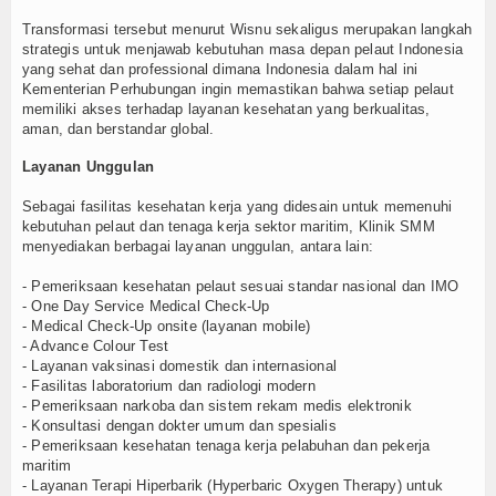
Transformasi tersebut menurut Wisnu sekaligus merupakan langkah
strategis untuk menjawab kebutuhan masa depan pelaut Indonesia
yang sehat dan professional dimana Indonesia dalam hal ini
Kementerian Perhubungan ingin memastikan bahwa setiap pelaut
memiliki akses terhadap layanan kesehatan yang berkualitas,
aman, dan berstandar global.
Layanan Unggulan
Sebagai fasilitas kesehatan kerja yang didesain untuk memenuhi
kebutuhan pelaut dan tenaga kerja sektor maritim, Klinik SMM
menyediakan berbagai layanan unggulan, antara lain:
- Pemeriksaan kesehatan pelaut sesuai standar nasional dan IMO
- One Day Service Medical Check-Up
- Medical Check-Up onsite (layanan mobile)
- Advance Colour Test
- Layanan vaksinasi domestik dan internasional
- Fasilitas laboratorium dan radiologi modern
- Pemeriksaan narkoba dan sistem rekam medis elektronik
- Konsultasi dengan dokter umum dan spesialis
- Pemeriksaan kesehatan tenaga kerja pelabuhan dan pekerja
maritim
- Layanan Terapi Hiperbarik (Hyperbaric Oxygen Therapy) untuk