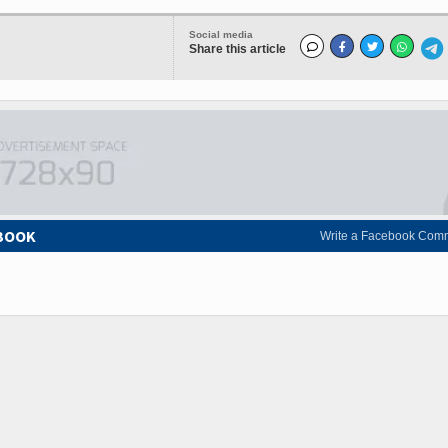
Social media
Share this article
EBOOK
Write a Facebook Com