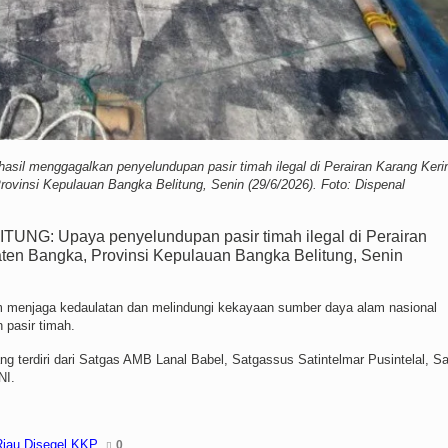
asil menggagalkan penyelundupan pasir timah ilegal di Perairan Karang Keri
ovinsi Kepulauan Bangka Belitung, Senin (29/6/2026). Foto: Dispenal
UNG: Upaya penyelundupan pasir timah ilegal di Perairan
aten Bangka, Provinsi Kepulauan Bangka Belitung, Senin
 menjaga kedaulatan dan melindungi kekayaan sumber daya alam nasional
 pasir timah.
g terdiri dari Satgas AMB Lanal Babel, Satgassus Satintelmar Pusintelal, S
NI.
Riau Disegel KKP
0