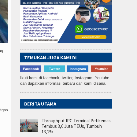
ng
TEMUKAN JUGA KAMI DI
Facebook
Twitter
Instagram
Youtube
Ikuti kami di facebook, twitter, Instagram, Youtube
dan dapatkan informasi terbaru dari kami disana.
BERITA UTAMA
atgas
Throughput IPC Terminal Petikemas
Tembus 3,6 Juta TEUs, Tumbuh
13,2%