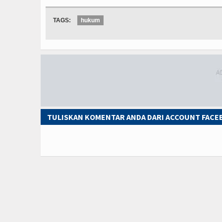
TAGS:
hukum
TULISKAN KOMENTAR ANDA DARI ACCOUNT FAC