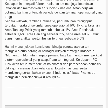
Kesiapan ini menjadi faktor krusial dalam menjaga keandalan
layanan dan memastikan arus logistik nasional tetap berjalan
optimal, bahkan di tengah periode dengan tekanan operasional yang
tinggi.
Secara wilayah, tambah Pramestie, pertumbuhan throughput
tercatat merata di sejumlah area operasional IPC TPK, antara lain
Area Tanjung Priok yang tumbuh sebesar 1%, Area Pontianak
sebesar 1,6%, Area Panjang sebesar 2%, serta Area Teluk Bayur
yang mencatatkan pertumbuhan tertinggi sebesar 5,3%.
Hal ini menunjukkan konsistensi kinerja perusahaan dalam
mengelola arus barang di berbagai wilayah strategis Indonesia.
"Momentum Idul Fitri menjadi peluang bagi kami untuk memperkuat
sistem operasional yang adaptif dan terintegrasi. Ke depan, IPC
TPK akan terus memperkuat kolaborasi dan perencanaan berbasis
data guna memastikan kelancaran logistik nasional serta
mendukung pertumbuhan ekonomi Indonesia," kata Pramestie
mengakhiri penjelasannya.(Fat/Oryza)