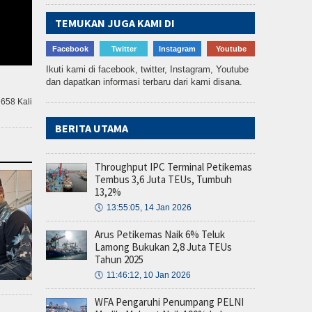
TEMUKAN JUGA KAMI DI
Facebook
Twitter
Instagram
Youtube
Ikuti kami di facebook, twitter, Instagram, Youtube
dan dapatkan informasi terbaru dari kami disana.
 658 Kali
BERITA UTAMA
Throughput IPC Terminal Petikemas
Tembus 3,6 Juta TEUs, Tumbuh
13,2%
🕔
13:55:05, 14 Jan 2026
Arus Petikemas Naik 6% Teluk
Lamong Bukukan 2,8 Juta TEUs
Tahun 2025
🕔
11:46:12, 10 Jan 2026
WFA Pengaruhi Penumpang PELNI