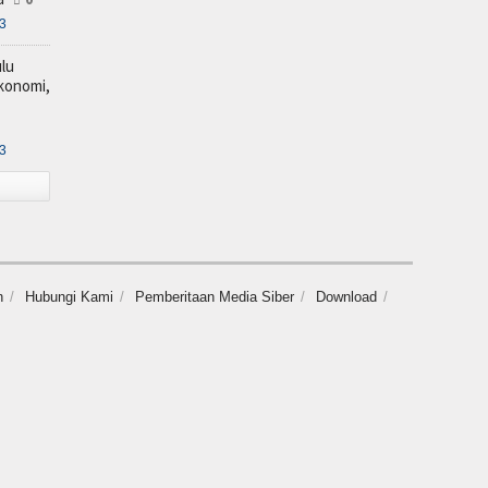
23
lu
Ekonomi,
23
n
Hubungi Kami
Pemberitaan Media Siber
Download