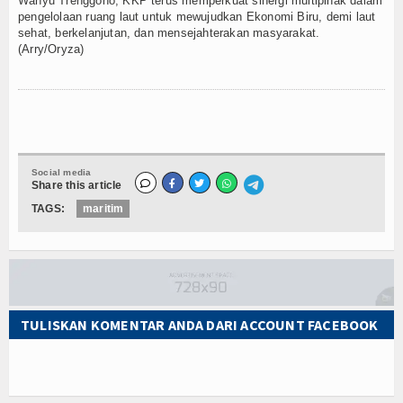
Wahyu Trenggono, KKP terus memperkuat sinergi multipihak dalam
pengelolaan ruang laut untuk mewujudkan Ekonomi Biru, demi laut
sehat, berkelanjutan, dan mensejahterakan masyarakat.
(Arry/Oryza)
Social media
Share this article
TAGS:
maritim
TULISKAN KOMENTAR ANDA DARI ACCOUNT FACEBOOK