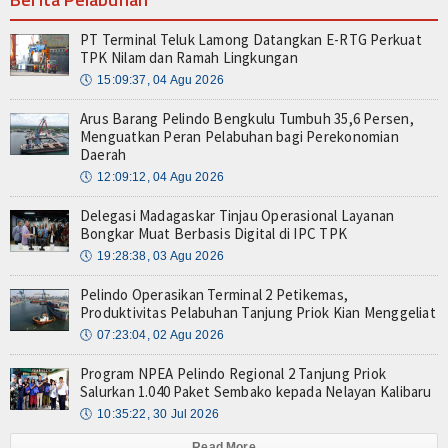
PT Terminal Teluk Lamong Datangkan E-RTG Perkuat
TPK Nilam dan Ramah Lingkungan
🕔
15:09:37, 04 Agu 2026
Arus Barang Pelindo Bengkulu Tumbuh 35,6 Persen,
Menguatkan Peran Pelabuhan bagi Perekonomian
Daerah
🕔
12:09:12, 04 Agu 2026
Delegasi Madagaskar Tinjau Operasional Layanan
Bongkar Muat Berbasis Digital di IPC TPK
🕔
19:28:38, 03 Agu 2026
Pelindo Operasikan Terminal 2 Petikemas,
Produktivitas Pelabuhan Tanjung Priok Kian Menggeliat
🕔
07:23:04, 02 Agu 2026
Program NPEA Pelindo Regional 2 Tanjung Priok
Salurkan 1.040 Paket Sembako kepada Nelayan Kalibaru
🕔
10:35:22, 30 Jul 2026
Read More