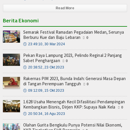
Read More
Berita Ekonomi
Semarak Festival Ramadan Pegadaian Medan, Serunya
Berburu Kue dan Baju Lebaran
0
🕔
23:49:10, 30 Mar 2024
Pekan Raya Lampung 2023, Pelindo Reginal 2 Panjang
Sabet Penghargaan
0
🕔
20:38:52, 23 Okt 2023
Rakernas PIM 2023, Bunda Indah: Generasi Masa Depan
di Tangan Perempuan Tangguh
0
🕔
09:12:09, 15 Okt 2023
1.628 Usaha Menengah Kecil Difasilitasi Pendampingan
Kembangkan Bisnis, Dirjen KKP: Supaya Naik Kela
0
🕔
20:50:34, 16 Agu 2023
Olahan Gurita Bengkulu Punya Potensi Nilai Ekonomi,