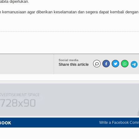
bila diperlukan.
an kemanusiaan agar diberikan keselamatan dan segera dapat kembali dengan
Social media
Share this article
EBOOK
Write a Facebook Com