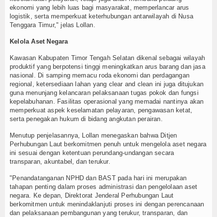
ekonomi yang lebih luas bagi masyarakat, memperlancar arus
logistik, serta memperkuat keterhubungan antarwilayah di Nusa
Tenggara Timur," jelas Lollan.
Kelola Aset Negara
​Kawasan Kabupaten Timor Tengah Selatan dikenal sebagai wilayah
produktif yang berpotensi tinggi meningkatkan arus barang dan jasa
nasional. Di samping memacu roda ekonomi dan perdagangan
regional, ketersediaan lahan yang clear and clean ini juga ditujukan
guna menunjang kelancaran pelaksanaan tugas pokok dan fungsi
kepelabuhanan. Fasilitas operasional yang memadai nantinya akan
memperkuat aspek keselamatan pelayaran, pengawasan ketat,
serta penegakan hukum di bidang angkutan perairan.
Menutup penjelasannya, Lollan menegaskan bahwa Ditjen
Perhubungan Laut berkomitmen penuh untuk mengelola aset negara
ini sesuai dengan ketentuan perundang-undangan secara
transparan, akuntabel, dan terukur.
"Penandatanganan NPHD dan BAST pada hari ini merupakan
tahapan penting dalam proses administrasi dan pengelolaan aset
negara. Ke depan, Direktorat Jenderal Perhubungan Laut
berkomitmen untuk menindaklanjuti proses ini dengan perencanaan
dan pelaksanaan pembangunan yang terukur, transparan, dan