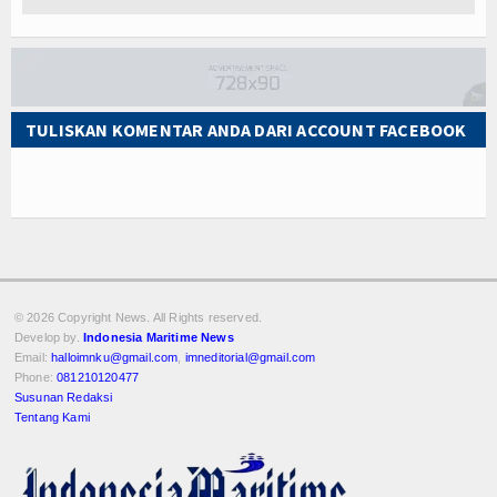
TULISKAN KOMENTAR ANDA DARI ACCOUNT FACEBOOK
© 2026 Copyright
News. All Rights reserved.
Develop by.
Indonesia Maritime News
Email:
halloimnku@gmail.com
,
imneditorial@gmail.com
Phone:
081210120477
Susunan Redaksi
Tentang Kami