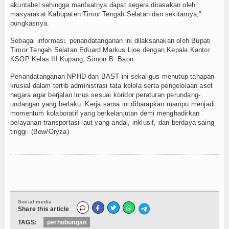
akuntabel sehingga manfaatnya dapat segera dirasakan oleh
masyarakat Kabupaten Timor Tengah Selatan dan sekitarnya,"
pungkasnya.
Sebagai informasi, penandatanganan ini dilaksanakan oleh Bupati
Timor Tengah Selatan Eduard Markus Lioe dengan Kepala Kantor
KSOP Kelas III Kupang, Simon B. Baon.
​Penandatanganan NPHD dan BAST ini sekaligus menutup tahapan
krusial dalam tertib administrasi tata kelola serta pengelolaan aset
negara agar berjalan lurus sesuai koridor peraturan perundang-
undangan yang berlaku. Kerja sama ini diharapkan mampu menjadi
momentum kolaboratif yang berkelanjutan demi menghadirkan
pelayanan transportasi laut yang andal, inklusif, dan berdaya saing
tinggi. (Bow/Oryza)
Social media
Share this article
TAGS:
perhubungan