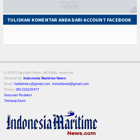
TULISKAN KOMENTAR ANDA DARI ACCOUNT FACEBOOK
© 2026 Copyright
News. All Rights reserved.
Develop by.
Indonesia Maritime News
Email:
halloimnku@gmail.com
,
imneditorial@gmail.com
Phone:
081210120477
Susunan Redaksi
Tentang Kami