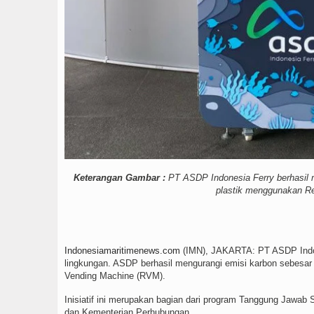
Keterangan Gambar :
PT ASDP Indonesia Ferry berhasil m
plastik menggunakan R
Indonesiamaritimenews.com
(IMN), JAKARTA: PT ASDP Indone
lingkungan. ASDP berhasil mengurangi emisi karbon sebesar
Vending Machine (RVM).
Inisiatif ini merupakan bagian dari program Tanggung Jawa
dan Kementerian Perhubungan.