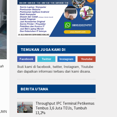
TEMUKAN JUGA KAMI DI
Facebook
Twitter
Instagram
Youtube
pah
Ikuti kami di facebook, twitter, Instagram, Youtube
dan dapatkan informasi terbaru dari kami disana.
BERITA UTAMA
Throughput IPC Terminal Petikemas
Tembus 3,6 Juta TEUs, Tumbuh
 BUMN
13,2%