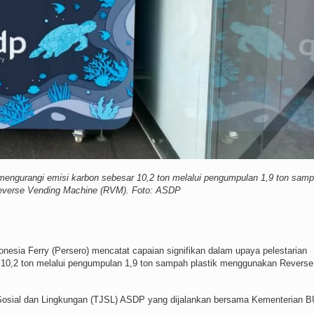
engurangi emisi karbon sebesar 10,2 ton melalui pengumpulan 1,9 ton sam
everse Vending Machine (RVM). Foto: ASDP
sia Ferry (Persero) mencatat capaian signifikan dalam upaya pelestarian
 10,2 ton melalui pengumpulan 1,9 ton sampah plastik menggunakan Reverse
b Sosial dan Lingkungan (TJSL) ASDP yang dijalankan bersama Kementerian