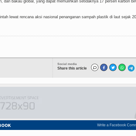
, dan bakau global, yang dapat memulihkan setidaknya 17 persen karbon bir
rintah lewat rencana aksi nasional penanganan sampah plastik di laut sejak 2
Social media
Share this article
EBOOK
Write a Facebook Com