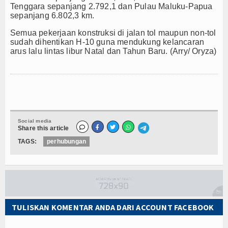
Tenggara sepanjang 2.792,1 dan Pulau Maluku-Papua
sepanjang 6.802,3 km.
Semua pekerjaan konstruksi di jalan tol maupun non-tol
sudah dihentikan H-10 guna mendukung kelancaran
arus lalu lintas libur Natal dan Tahun Baru. (Arry/ Oryza)
Social media
Share this article
TAGS:
perhubungan
TULISKAN KOMENTAR ANDA DARI ACCOUNT FACEBOOK