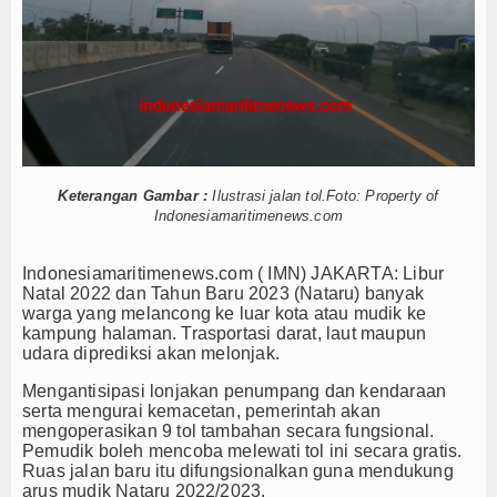
ulau 3T di Jawa Timur
Hankam
Canggih KRI Golok-688
isergap KRI Kerambit-627
Hukum
Internasional
pin Pemotongan Baja Pertama
 KKP Terapkan Mekanisme Berlapis
Kelautan dan Perikanan
car dan Sukses
Keterangan Gambar :
Ilustrasi jalan tol.Foto: Property of
Menhan RI, Panglima TNI dan Kepala Staf Angkatan
Kesehatan
Indonesiamaritimenews.com
 Gratis hingga Kawal Jenazah
Khazanah
Indonesiamaritimenews.com ( IMN) JAKARTA: Libur
ulau 3T di Jawa Timur
Natal 2022 dan Tahun Baru 2023 (Nataru) banyak
Logistik
Canggih KRI Golok-688
warga yang melancong ke luar kota atau mudik ke
kampung halaman. Trasportasi darat, laut maupun
isergap KRI Kerambit-627
udara diprediksi akan melonjak.
Maritim
pin Pemotongan Baja Pertama
Mengantisipasi lonjakan penumpang dan kendaraan
Nasional
serta mengurai kemacetan, pemerintah akan
 KKP Terapkan Mekanisme Berlapis
mengoperasikan 9 tol tambahan secara fungsional.
car dan Sukses
Pemudik boleh mencoba melewati tol ini secara gratis.
News
Menhan RI, Panglima TNI dan Kepala Staf Angkatan
Ruas jalan baru itu difungsionalkan guna mendukung
arus mudik Nataru 2022/2023.