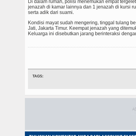
Di dalam rumah, polisi menemukan empat tergelet
jenazah di kamar lainnya dan 1 jenazah di kursi r
serta adik dari suami.
Kondisi mayat sudah mengering, tinggal tulang ber
Jati, Jakarta Timur. Keempat jenazah yang ditemu
Keluarga ini disebutkan jarang berinteraksi denga
TAGS: