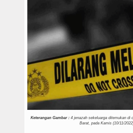
Keterangan Gambar :
4 jenazah sekeluarga ditemukan di 
Barat, pada Kamis (10/11/2022