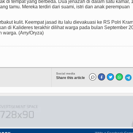
ak di tempat yang berbeda. Dua jenazah di dalam satu kamar, 
uang tamu. Mereka terdiri dari suami, istri dan anak perempuan
bakut kulit. Keempat jasad itu lalu dievakuasi ke RS Polri Kra
kan di Kalideres terakhir dilihat warga pada bulan September 2
n warga. (Arry/Oryza)
Social media
Share this article