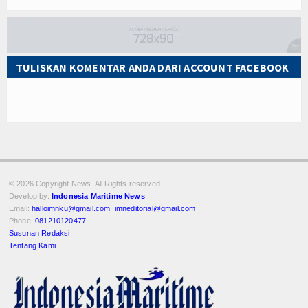
TULISKAN KOMENTAR ANDA DARI ACCOUNT FACEBOOK
© 2026 Copyright
News. All Rights reserved.
Develop by.
Indonesia Maritime News
Email:
halloimnku@gmail.com
,
imneditorial@gmail.com
Phone:
081210120477
Susunan Redaksi
Tentang Kami