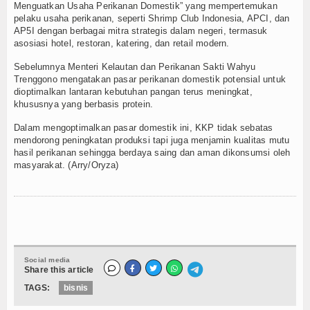
Menguatkan Usaha Perikanan Domestik” yang mempertemukan
pelaku usaha perikanan, seperti Shrimp Club Indonesia, APCI, dan
AP5I dengan berbagai mitra strategis dalam negeri, termasuk
asosiasi hotel, restoran, katering, dan retail modern.
Sebelumnya Menteri Kelautan dan Perikanan Sakti Wahyu
Trenggono mengatakan pasar perikanan domestik potensial untuk
dioptimalkan lantaran kebutuhan pangan terus meningkat,
khususnya yang berbasis protein.
Dalam mengoptimalkan pasar domestik ini, KKP tidak sebatas
mendorong peningkatan produksi tapi juga menjamin kualitas mutu
hasil perikanan sehingga berdaya saing dan aman dikonsumsi oleh
masyarakat. (Arry/Oryza)
Social media
Share this article
TAGS:
bisnis