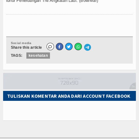
luhur Penerbangan TNI Angkatan Laut. (Bow/Mar)
Social media
Share this article
TAGS:
kesehatan
TULISKAN KOMENTAR ANDA DARI ACCOUNT FACEBOOK