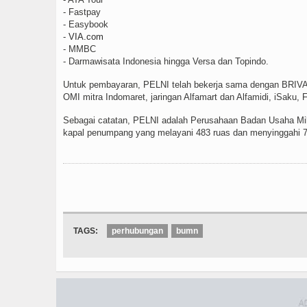
- Fastpay
- Easybook
-
VIA.com
- MMBC
- Darmawisata Indonesia hingga Versa dan Topindo.
Untuk pembayaran, PELNI telah bekerja sama dengan BRIVA, 
OMI mitra Indomaret, jaringan Alfamart dan Alfamidi, iSaku, 
Sebagai catatan, PELNI adalah Perusahaan Badan Usaha Mili
kapal penumpang yang melayani 483 ruas dan menyinggahi 7
TAGS:
perhubungan
bumn