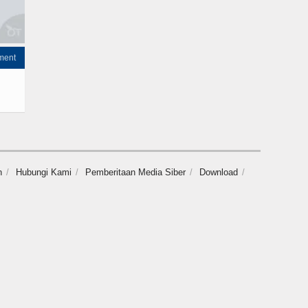
ment
n
Hubungi Kami
Pemberitaan Media Siber
Download