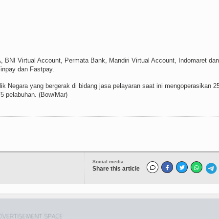
BNI Virtual Account, Permata Bank, Mandiri Virtual Account, Indomaret dan
Finpay dan Fastpay.
k Negara yang bergerak di bidang jasa pelayaran saat ini mengoperasikan 2
5 pelabuhan. (Bow/Mar)
Social media
Share this article