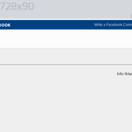
EBOOK
Write a Facebook Com
Info Ikla