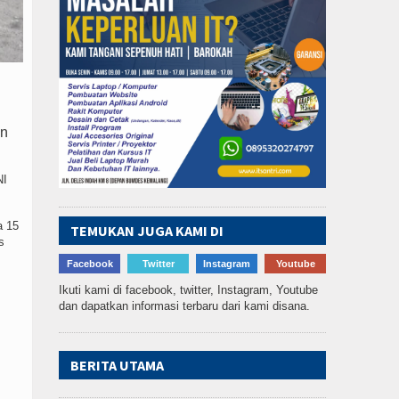
on
NI
a 15
TEMUKAN JUGA KAMI DI
s
Facebook
Twitter
Instagram
Youtube
Ikuti kami di facebook, twitter, Instagram, Youtube
dan dapatkan informasi terbaru dari kami disana.
BERITA UTAMA